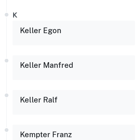
K
Keller Egon
Keller Manfred
Keller Ralf
Kempter Franz