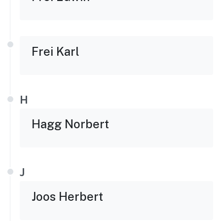
Frei Karl
H
Hagg Norbert
J
Joos Herbert