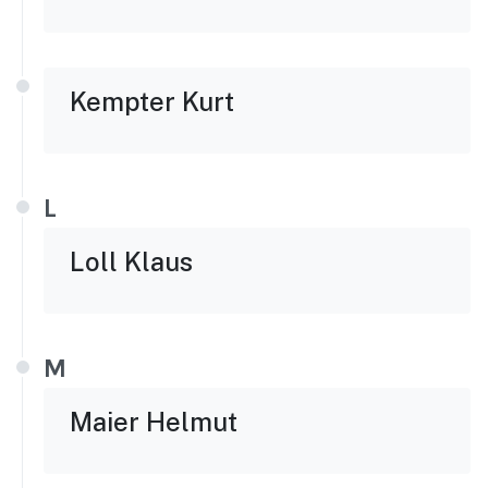
Kempter Kurt
L
Loll Klaus
M
Maier Helmut