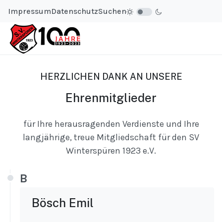
Impressum
Datenschutz
Suchen
HERZLICHEN DANK AN UNSERE
Ehrenmitglieder
für Ihre herausragenden Verdienste und Ihre
langjährige, treue Mitgliedschaft für den SV
Winterspüren 1923 e.V.
B
Bösch Emil