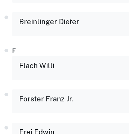
Breinlinger Dieter
F
Flach Willi
Forster Franz Jr.
Frei Edwin