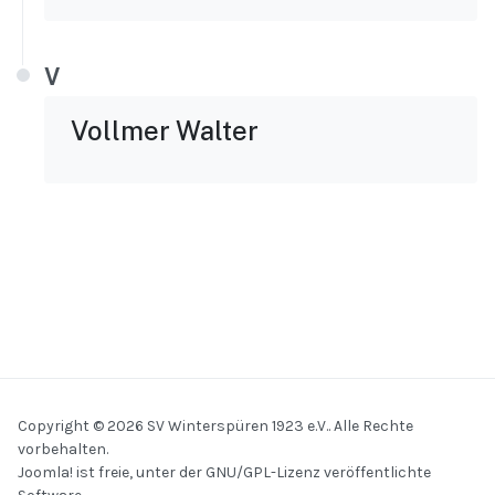
V
Vollmer Walter
Copyright © 2026 SV Winterspüren 1923 e.V.. Alle Rechte
vorbehalten.
Joomla!
ist freie, unter der
GNU/GPL-Lizenz
veröffentlichte