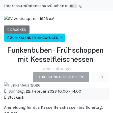
Impressum
Datenschutz
Suchen
DRUCKEN
ZUM KALENDER HINZUFÜGEN
Funkenbuben - Frühschoppen
mit Kesselfleischessen
Veranstaltungen
BUCHUNG GESCHLOSSEN
0
Sonntag, 22. Februar 2026
10:00
-
14:00
Stockach
Anmeldung für das Kesselfleischessen bis Sonntag,