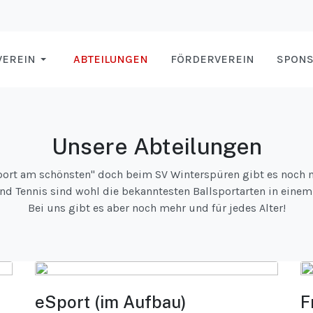
VEREIN
ABTEILUNGEN
FÖRDERVEREIN
SPON
Unsere Abteilungen
Sport am schönsten" doch beim SV Winterspüren gibt es noch 
nd Tennis sind wohl die bekanntesten Ballsportarten in einem 
Bei uns gibt es aber noch mehr und für jedes Alter!
eSport (im Aufbau)
F