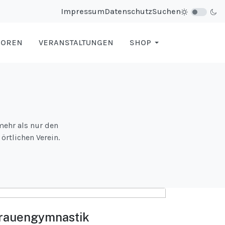
Impressum
Datenschutz
Suchen
SOREN
VERANSTALTUNGEN
SHOP
mehr als nur den
örtlichen Verein.
rauengymnastik